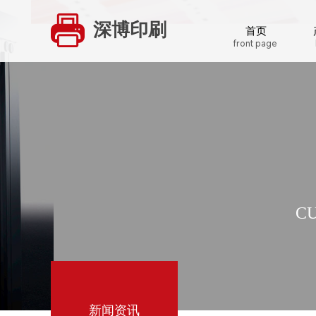
深博印刷
首页
front page
CU
新闻资讯