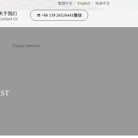
繁體中文
English
简体中文
关于我们
☏ +86 139 26526441微信
Contact Us
Design Services
RST