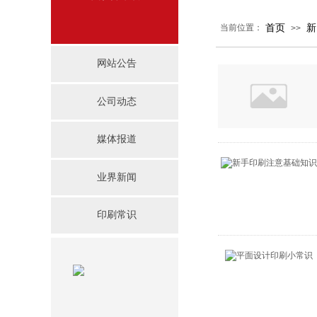
首页
新
当前位置：
>>
网站公告
公司动态
媒体报道
业界新闻
印刷常识